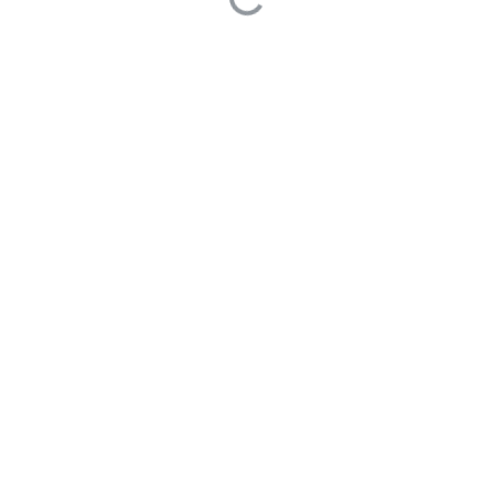
nvquan
(current)
1
Terms of service
Privacy policy
Powered by
Answer